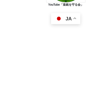
YouTube「皇統を守る会」
JA