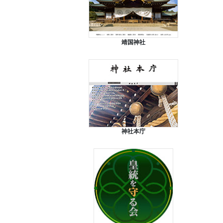
靖国神社
神社本庁