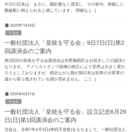
今日の日本は、まさに、羅針盤なく漂流し、その挙句、座礁した
難破船に例えられると感じています。 明確な […]
2025年7月14日
守る会
一般社団法人「皇統を守る会」9日7日(日)第2
回講演会のご案内
第2回目の皇統を守る会講演会は矢野義昭氏をお招きしての講演と
なります。 アメリカトランプ政権の樹立により世界は大きく変わ
ろうとしておりますが、残念ながら我が国日本は世界の大変革の
波から取り残されている感が否めません。 こ […]
2025年4月27日
守る会
一般社団法人「皇統を守る会」設立記念6月29
日(日)第1回講演会のご案内
当会は、令和7年4月3日(神武天皇祭)をもちまして、一般社団法人